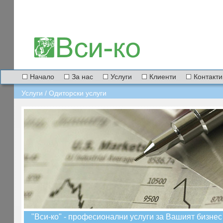
Начало
За нас
Услуги
Клиенти
Контакти
Услуги / Одиторски услуги
"Вси-ко" - професионални услуги за Вашият бизнес